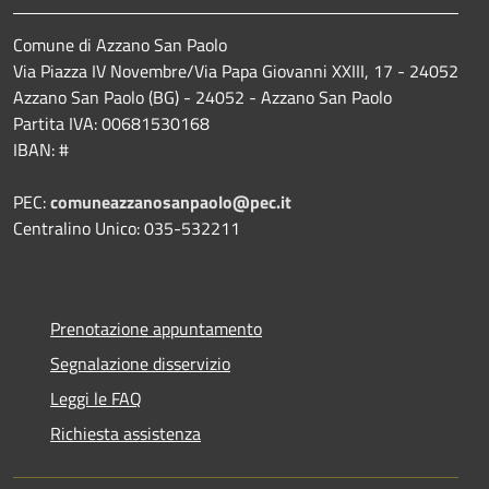
Comune di Azzano San Paolo
Via Piazza IV Novembre/Via Papa Giovanni XXIII, 17 - 24052
Azzano San Paolo (BG) - 24052 - Azzano San Paolo
Partita IVA: 00681530168
IBAN: #
PEC:
comuneazzanosanpaolo@pec.it
Centralino Unico: 035-532211
Prenotazione appuntamento
Segnalazione disservizio
Leggi le FAQ
Richiesta assistenza