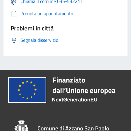
Chiama il comune 035-532211
Prenota un appuntamento
Problemi in città
Segnala disservizio
Comune di Azzano San Paolo