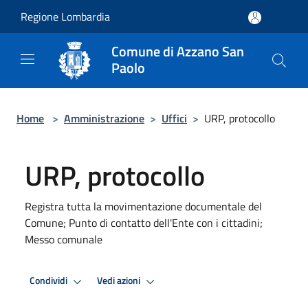
Salta al contenuto principale
Regione Lombardia
Comune di Azzano San
Paolo
Home
>
Amministrazione
>
Uffici
>
URP, protocollo
URP, protocollo
Registra tutta la movimentazione documentale del
Comune; Punto di contatto dell'Ente con i cittadini;
Messo comunale
Condividi
Vedi azioni