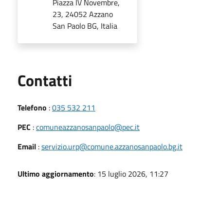
Piazza IV Novembre,
23, 24052 Azzano
San Paolo BG, Italia
Utili
Contatti
Telefono
:
035 532 211
PEC
:
comuneazzanosanpaolo@pec.it
Email
:
servizio.urp@comune.azzanosanpaolo.bg.it
Ultimo aggiornamento
: 15 luglio 2026, 11:27