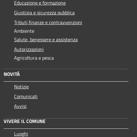
Educazione e formazione
Giustizia e sicurezza pubblica
Tributi,finanze e contravvenzioni
Ambiente
Salute, benessere e assistenza
Autorizzazioni
Agricoltura e pesca
NOVITÀ
Notizie
Comunicati
Avvisi
VIVERE IL COMUNE
Luoghi