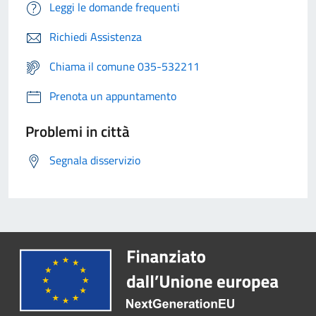
Leggi le domande frequenti
Richiedi Assistenza
Chiama il comune 035-532211
Prenota un appuntamento
Problemi in città
Segnala disservizio