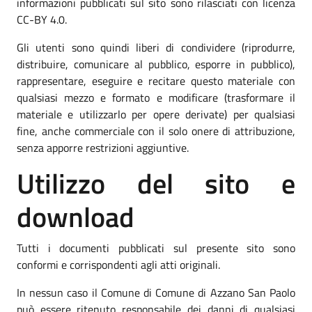
informazioni pubblicati sul sito sono rilasciati con licenza
CC-BY 4.0.
Gli utenti sono quindi liberi di condividere (riprodurre,
distribuire, comunicare al pubblico, esporre in pubblico),
rappresentare, eseguire e recitare questo materiale con
qualsiasi mezzo e formato e modificare (trasformare il
materiale e utilizzarlo per opere derivate) per qualsiasi
fine, anche commerciale con il solo onere di attribuzione,
senza apporre restrizioni aggiuntive.
Utilizzo del sito e
download
Tutti i documenti pubblicati sul presente sito sono
conformi e corrispondenti agli atti originali.
In nessun caso il Comune di Comune di Azzano San Paolo
può essere ritenuto responsabile dei danni di qualsiasi