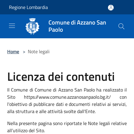
Salta al contenuto principale
Regione Lombardia
Comune di Azzano San
Paolo
Home
>
Note legali
Licenza dei contenuti
Il Comune di Comune di Azzano San Paolo ha realizzato il
Sito https://www.comune.azzanosanpaolo.bg.it/ con
l'obiettivo di pubblicare dati e documenti relativi ai servizi,
alla struttura e alle attività svolte dall'Ente.
Nella presente pagina sono riportate le Note legali relative
all’utilizzo del Sito.