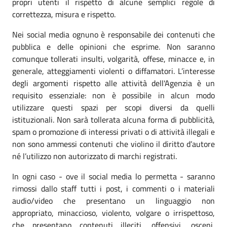
propri utenti il rispetto di alcune semplici regole di
correttezza, misura e rispetto.
Nei social media ognuno è responsabile dei contenuti che
pubblica e delle opinioni che esprime. Non saranno
comunque tollerati insulti, volgarità, offese, minacce e, in
generale, atteggiamenti violenti o diffamatori. L’interesse
degli argomenti rispetto alle attività dell'Agenzia è un
requisito essenziale: non è possibile in alcun modo
utilizzare questi spazi per scopi diversi da quelli
istituzionali. Non sarà tollerata alcuna forma di pubblicità,
spam o promozione di interessi privati o di attività illegali e
non sono ammessi contenuti che violino il diritto d’autore
né l’utilizzo non autorizzato di marchi registrati.
In ogni caso - ove il social media lo permetta - saranno
rimossi dallo staff tutti i post, i commenti o i materiali
audio/video che presentano un linguaggio non
appropriato, minaccioso, violento, volgare o irrispettoso,
che presentano contenuti illeciti, offensivi, osceni,