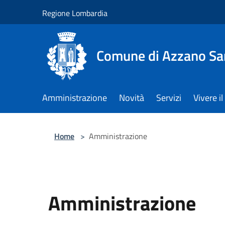
Salta al contenuto principale
Regione Lombardia
Comune di Azzano Sa
Amministrazione
Novità
Servizi
Vivere 
Home
>
Amministrazione
Amministrazione