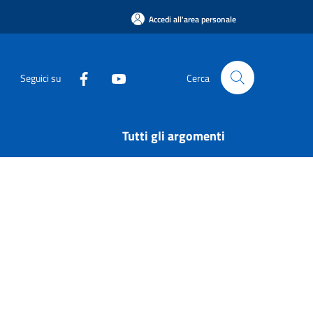
Accedi all'area personale
Seguici su
Cerca
Tutti gli argomenti