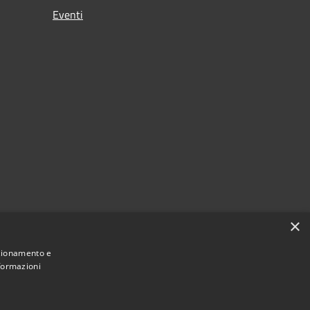
Eventi
×
nzionamento e
nformazioni