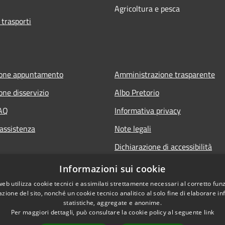
Agricoltura e pesca
 trasporti
ione appuntamento
Amministrazione trasparente
one disservizio
Albo Pretorio
FAQ
Informativa privacy
 assistenza
Note legali
Dichiarazione di accessibilità
Informazioni sui cookie
web utilizza cookie tecnici e assimilati strettamente necessari al corretto fu
azione del sito, nonché un cookie tecnico analitico al solo fine di elaborare i
statistiche, aggregate e anonime.
Per maggiori dettagli, può consultare la cookie policy al seguente
link