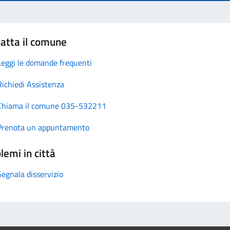
atta il comune
Leggi le domande frequenti
Richiedi Assistenza
Chiama il comune 035-532211
Prenota un appuntamento
lemi in città
Segnala disservizio