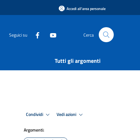
Accedi all'area personale
Seguici su
Cerca
Tutti gli argomenti
Condividi
Vedi azioni
Argomenti: