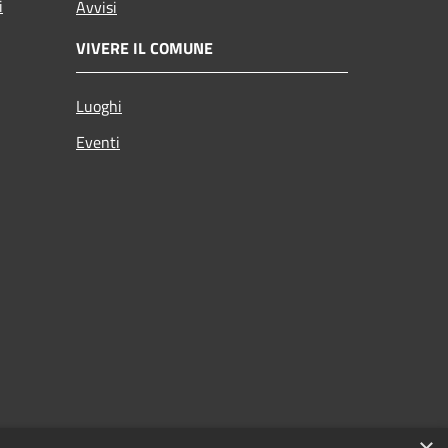
i
Avvisi
VIVERE IL COMUNE
Luoghi
Eventi