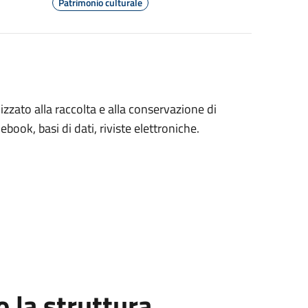
Patrimonio culturale
alizzato alla raccolta e alla conservazione di
 ebook, basi di dati, riviste elettroniche.
la struttura