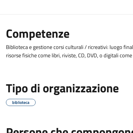
Competenze
Biblioteca e gestione corsi culturali / ricreativi: luogo fin
risorse fisiche come libri, riviste, CD, DVD, o digitali come
Tipo di organizzazione
biblioteca
Persone che compongono 