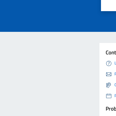
Cont
Prob