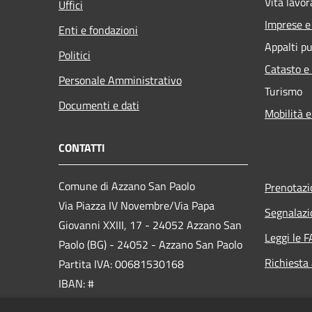
Vita lavor
Uffici
Imprese 
Enti e fondazioni
Appalti pu
Politici
Catasto e
Personale Amministrativo
Turismo
Documenti e dati
Mobilità e
CONTATTI
Comune di Azzano San Paolo
Prenotaz
Via Piazza IV Novembre/Via Papa
Segnalazi
Giovanni XXIII, 17 - 24052 Azzano San
Leggi le 
Paolo (BG) - 24052 - Azzano San Paolo
Richiesta
Partita IVA: 00681530168
IBAN: #