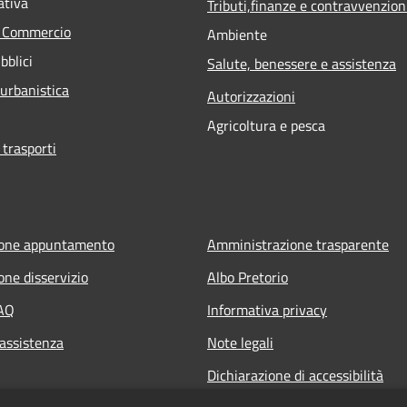
ativa
Tributi,finanze e contravvenzion
e Commercio
Ambiente
bblici
Salute, benessere e assistenza
 urbanistica
Autorizzazioni
Agricoltura e pesca
 trasporti
ione appuntamento
Amministrazione trasparente
one disservizio
Albo Pretorio
FAQ
Informativa privacy
 assistenza
Note legali
Dichiarazione di accessibilità