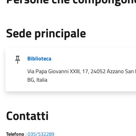
Sede principale
Biblioteca
Via Papa Giovanni XXIII, 17, 24052 Azzano San
BG, Italia
Utili
Contatti
Telefono
:
035/532289