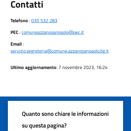
Utili
Contatti
Telefono
:
035 532 283
PEC
:
comuneazzanosanpaolo@pec.it
Email
:
servizio.segreteria@comune.azzanosanpaolo.bg.it
Ultimo aggiornamento
: 7 novembre 2023, 16:24
Quanto sono chiare le informazioni
su questa pagina?