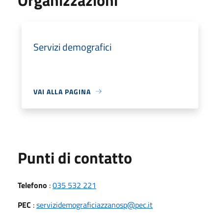
Servizi demografici
VAI ALLA PAGINA
Punti di contatto
Telefono
:
035 532 221
PEC
:
servizidemograficiazzanosp@pec.it