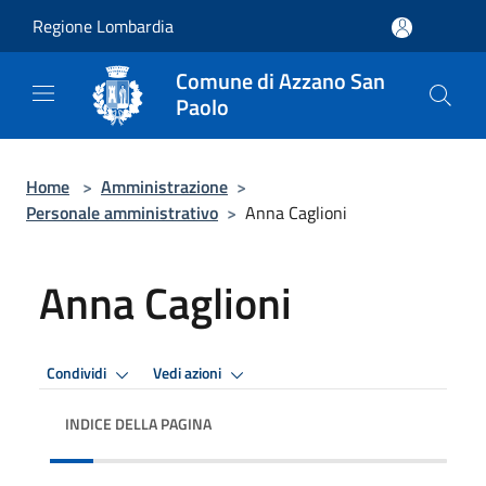
Salta al contenuto principale
Regione Lombardia
Comune di Azzano San
Paolo
Home
>
Amministrazione
>
Personale amministrativo
>
Anna Caglioni
Anna Caglioni
Condividi
Vedi azioni
INDICE DELLA PAGINA