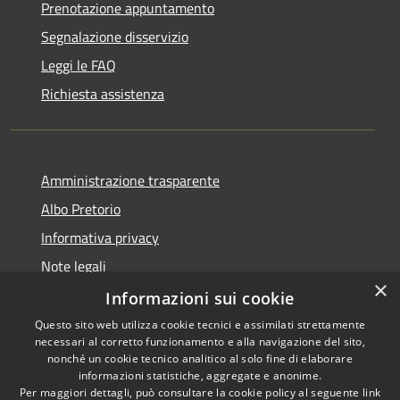
Prenotazione appuntamento
Segnalazione disservizio
Leggi le FAQ
Richiesta assistenza
Amministrazione trasparente
Albo Pretorio
Informativa privacy
Note legali
×
Dichiarazione di accessibilità
Informazioni sui cookie
Questo sito web utilizza cookie tecnici e assimilati strettamente
necessari al corretto funzionamento e alla navigazione del sito,
nonché un cookie tecnico analitico al solo fine di elaborare
informazioni statistiche, aggregate e anonime.
RSS
Copyright © 2026 • Comune di
Per maggiori dettagli, può consultare la cookie policy al seguente
link