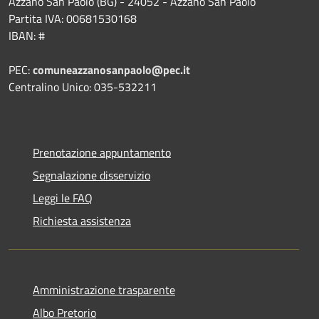
Azzano San Paolo (BG) - 24052 - Azzano San Paolo
Partita IVA: 00681530168
IBAN: #
PEC:
comuneazzanosanpaolo@pec.it
Centralino Unico: 035-532211
Prenotazione appuntamento
Segnalazione disservizio
Leggi le FAQ
Richiesta assistenza
Amministrazione trasparente
Albo Pretorio