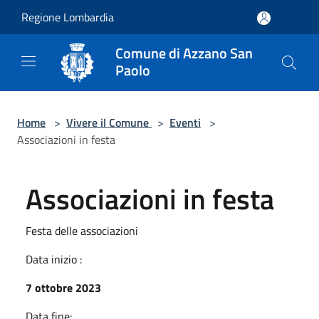
Salta al contenuto principale
Regione Lombardia
Comune di Azzano San
Paolo
Home
>
Vivere il Comune
>
Eventi
>
Associazioni in festa
Associazioni in festa
Festa delle associazioni
Data inizio :
7 ottobre 2023
Data fine: