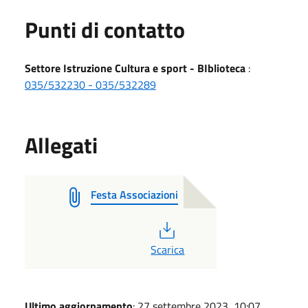
Punti di contatto
Settore Istruzione Cultura e sport - BIblioteca
:
035/532230 - 035/532289
Allegati
Festa Associazioni
PDF
Scarica
Ultimo aggiornamento
: 27 settembre 2023, 10:07