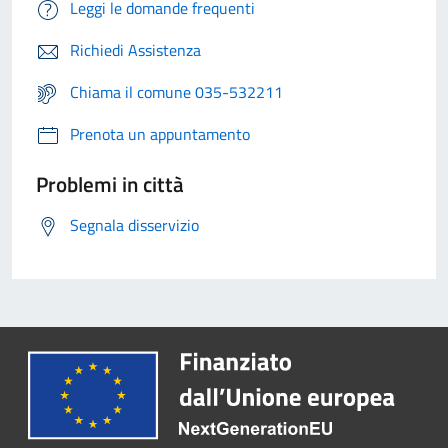
Leggi le domande frequenti
Richiedi Assistenza
Chiama il comune 035-532211
Prenota un appuntamento
Problemi in città
Segnala disservizio