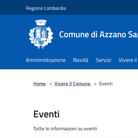
Salta al contenuto principale
Regione Lombardia
Comune di Azzano Sa
Amministrazione
Novità
Servizi
Vivere 
Home
>
Vivere il Comune
>
Eventi
Eventi
Tutte le informazioni su eventi