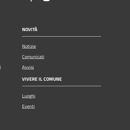
NOVITÀ
Notizie
Comunicati
i
Avvisi
VIVERE IL COMUNE
Luoghi
Eventi