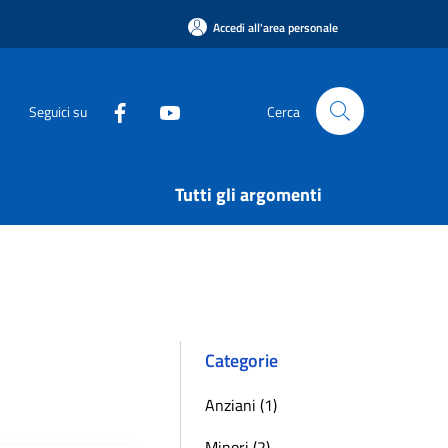
Accedi all'area personale
Seguici su
Cerca
Tutti gli argomenti
Categorie
Anziani (1)
Minori (2)