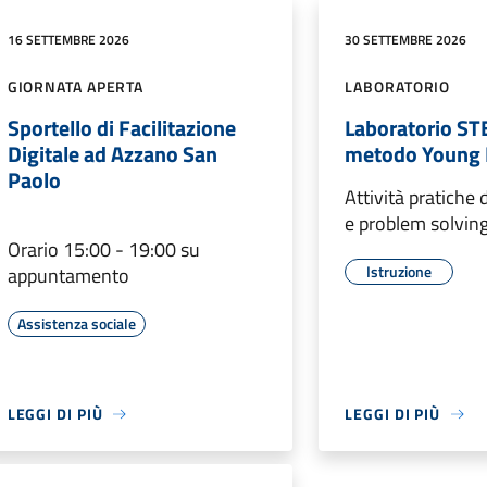
16 SETTEMBRE 2026
30 SETTEMBRE 2026
GIORNATA APERTA
LABORATORIO
Sportello di Facilitazione
Laboratorio S
Digitale ad Azzano San
metodo Young 
Paolo
Attività pratiche 
e problem solving
Orario 15:00 - 19:00 su
Istruzione
appuntamento
Assistenza sociale
LEGGI DI PIÙ
LEGGI DI PIÙ