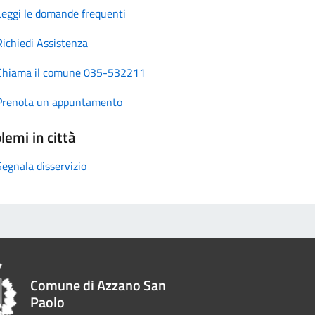
Leggi le domande frequenti
Richiedi Assistenza
Chiama il comune 035-532211
Prenota un appuntamento
lemi in città
Segnala disservizio
Comune di Azzano San
Paolo