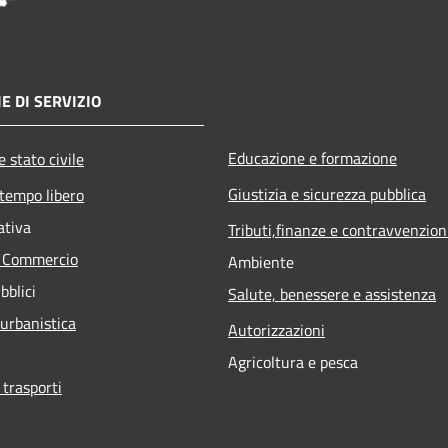
E DI SERVIZIO
Educazione e formazione
 stato civile
Giustizia e sicurezza pubblica
 tempo libero
ativa
Tributi,finanze e contravvenzion
e Commercio
Ambiente
bblici
Salute, benessere e assistenza
 urbanistica
Autorizzazioni
Agricoltura e pesca
 trasporti