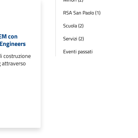
RSA San Paolo (1)
Scuola (2)
TEM con
Servizi (2)
Engineers
Eventi passati
di costruzione
 attraverso