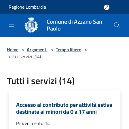
Salta al contenuto principale
Regione Lombardia
Comune di Azzano San
Paolo
Home
>
Argomenti
>
Tempo libero
>
Tutti i servizi (14)
Tutti i servizi (14)
Accesso al contributo per attività estive
destinate ai minori da 0 a 17 anni
Procedimento di...