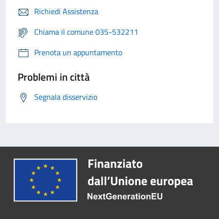
Richiedi Assistenza
Chiama il comune 035-532211
Prenota un appuntamento
Problemi in città
Segnala disservizio