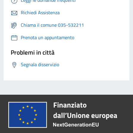
Richiedi Assistenza
Chiama il comune 035-532211
Prenota un appuntamento
Problemi in città
Segnala disservizio