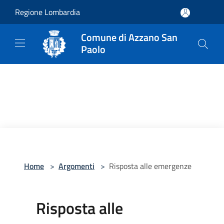
Salta al contenuto principale
Regione Lombardia
Comune di Azzano San
Paolo
Home
>
Argomenti
>
Risposta alle emergenze
Risposta alle