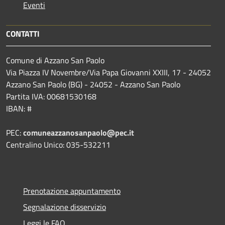
Eventi
CONTATTI
Comune di Azzano San Paolo
Via Piazza IV Novembre/Via Papa Giovanni XXIII, 17 - 24052
Azzano San Paolo (BG) - 24052 - Azzano San Paolo
Partita IVA: 00681530168
IBAN: #
PEC:
comuneazzanosanpaolo@pec.it
Centralino Unico: 035-532211
Prenotazione appuntamento
Segnalazione disservizio
Leggi le FAQ