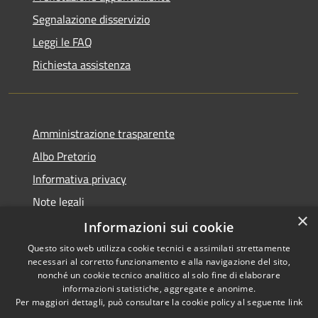
Segnalazione disservizio
Leggi le FAQ
Richiesta assistenza
Amministrazione trasparente
Albo Pretorio
Informativa privacy
Note legali
×
Dichiarazione di accessibilità
Informazioni sui cookie
Questo sito web utilizza cookie tecnici e assimilati strettamente
necessari al corretto funzionamento e alla navigazione del sito,
nonché un cookie tecnico analitico al solo fine di elaborare
informazioni statistiche, aggregate e anonime.
RSS
Copyright © 2026 • Comune di
Per maggiori dettagli, può consultare la cookie policy al seguente
link
Accessibilità
Azzano San Paolo • Powered