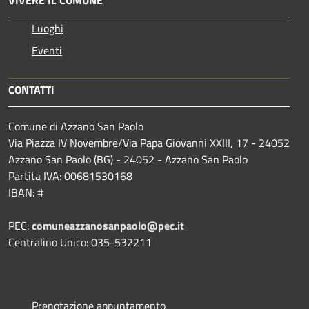
Luoghi
Eventi
CONTATTI
Comune di Azzano San Paolo
Via Piazza IV Novembre/Via Papa Giovanni XXIII, 17 - 24052
Azzano San Paolo (BG) - 24052 - Azzano San Paolo
Partita IVA: 00681530168
IBAN: #
PEC:
comuneazzanosanpaolo@pec.it
Centralino Unico: 035-532211
Prenotazione appuntamento