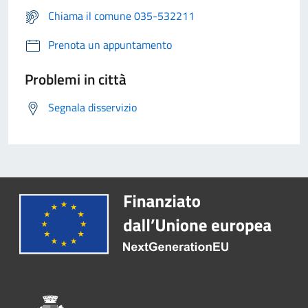
Chiama il comune 035-532211
Prenota un appuntamento
Problemi in città
Segnala disservizio