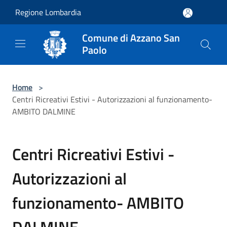
Salta al contenuto principale
Regione Lombardia
Comune di Azzano San
Paolo
Home
>
Centri Ricreativi Estivi - Autorizzazioni al funzionamento-
AMBITO DALMINE
Centri Ricreativi Estivi -
Autorizzazioni al
funzionamento- AMBITO
DALMINE