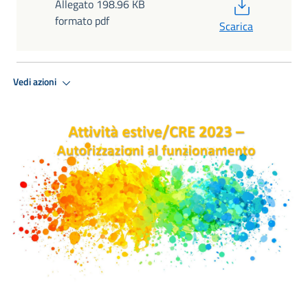
PDF
Allegato 198.96 KB
formato pdf
Scarica
Vedi azioni