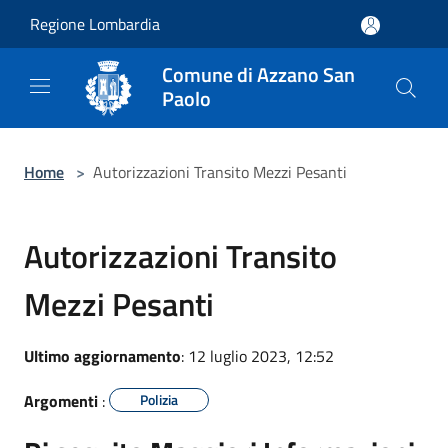
Salta al contenuto principale
Regione Lombardia
Comune di Azzano San
Paolo
Home
>
Autorizzazioni Transito Mezzi Pesanti
Autorizzazioni Transito
Mezzi Pesanti
Ultimo aggiornamento
: 12 luglio 2023, 12:52
Argomenti
:
Polizia