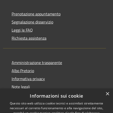
Prenotazione appuntamento
Segnalazione disservizio
Leggi le FAQ
Richiesta assistenza
Amministrazione trasparente
Albo Pretorio
Informativa privacy
Note legali
×
Dichiarazione di accessibilità
Informazioni sui cookie
Questo sito web utilizza cookie tecnici e assimilati strettamente
necessari al corretto funzionamento e alla navigazione del sito,
nonché un cookie tecnico analitico al solo fine di elaborare