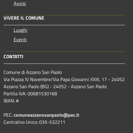
Avvisi
VIVERE IL COMUNE
Luoghi
Eventi
CONTATTI
Comune di Azzano San Paolo
Via Piazza IV Novembre/Via Papa Giovanni XXIII, 17 - 24052
Azzano San Paolo (BG) - 24052 - Azzano San Paolo
Partita IVA: 00681530168
IBAN: #
PEC:
comuneazzanosanpaolo@pec.it
Centralino Unico: 035-532211