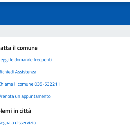
atta il comune
Leggi le domande frequenti
Richiedi Assistenza
Chiama il comune 035-532211
Prenota un appuntamento
lemi in città
Segnala disservizio