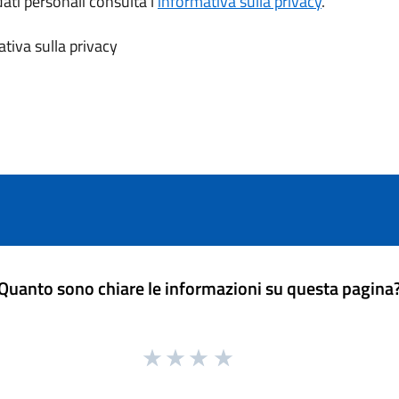
dati personali consulta l’
informativa sulla privacy
.
tiva sulla privacy
Quanto sono chiare le informazioni su questa pagina