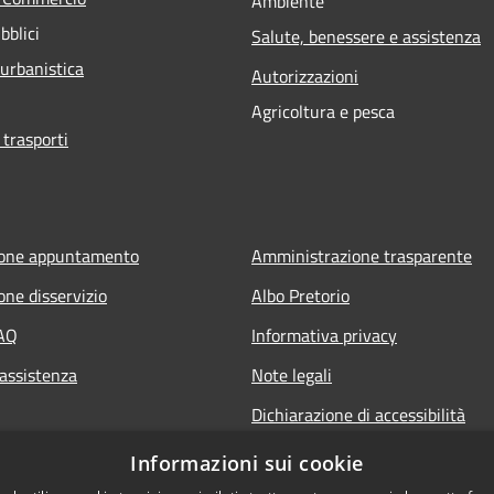
Ambiente
bblici
Salute, benessere e assistenza
 urbanistica
Autorizzazioni
Agricoltura e pesca
 trasporti
ione appuntamento
Amministrazione trasparente
one disservizio
Albo Pretorio
FAQ
Informativa privacy
 assistenza
Note legali
Dichiarazione di accessibilità
Informazioni sui cookie