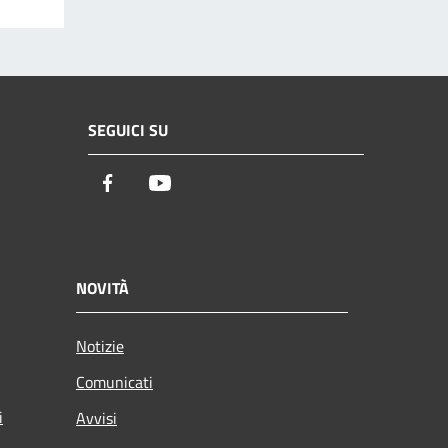
SEGUICI SU
Facebook
Youtube
NOVITÀ
Notizie
Comunicati
i
Avvisi