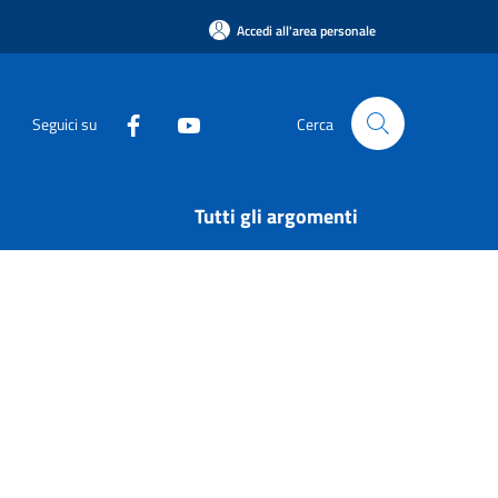
Accedi all'area personale
Seguici su
Cerca
Tutti gli argomenti