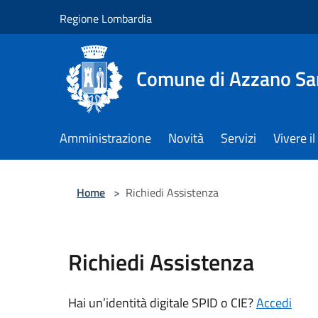
Salta al contenuto principale
Regione Lombardia
Comune di Azzano Sa
Amministrazione
Novità
Servizi
Vivere 
Home
>
Richiedi Assistenza
Richiedi Assistenza
Hai un’identità digitale SPID o CIE?
Accedi