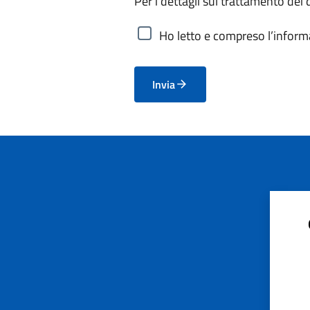
Per i dettagli sul trattamento dei 
Ho letto e compreso l’informa
Invia