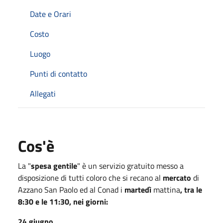
Date e Orari
Costo
Luogo
Punti di contatto
Allegati
Cos'è
La "
spesa gentile
" è un servizio gratuito messo a
disposizione di tutti coloro che si recano al
mercato
di
Azzano San Paolo ed al Conad i
martedì
mattina
,
tra le
8:30 e le 11:30, nei giorni:
24 giugno