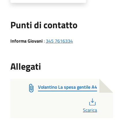
Punti di contatto
Informa Giovani
:
345 7616334
Allegati
Volantino La spesa gentile A4
PDF
Scarica