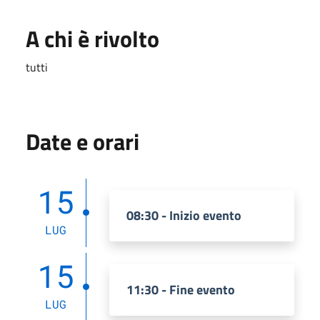
A chi è rivolto
tutti
Date e orari
15
08:30 - Inizio evento
LUG
15
11:30 - Fine evento
LUG