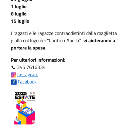
1 luglio
8 luglio
15 luglio
I ragazzi e le ragazze contraddistinti dalla maglietta
gialla col logo dei "Cantieri Aperti"
vi aiuteranno a
portare la spesa
.
Per ulteriori informazioni:
📞 345 7616334
Instagram
Facebook