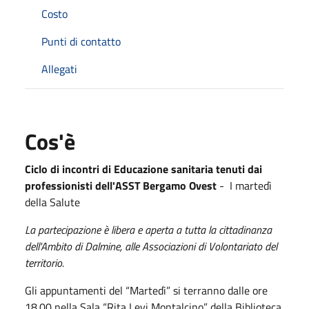
Costo
Punti di contatto
Allegati
Cos'è
Ciclo di incontri di Educazione sanitaria tenuti dai
professionisti dell'ASST Bergamo Ovest
- I martedì
della Salute
La partecipazione è libera e aperta a tutta la cittadinanza
dell'Ambito di Dalmine, alle Associazioni di Volontariato del
territorio.
Gli appuntamenti del “Martedì” si terranno dalle ore
18.00 nella Sala “Rita Levi Montalcino” della Biblioteca