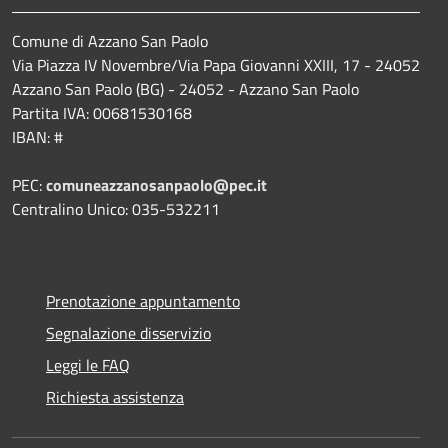
Comune di Azzano San Paolo
Via Piazza IV Novembre/Via Papa Giovanni XXIII, 17 - 24052
Azzano San Paolo (BG) - 24052 - Azzano San Paolo
Partita IVA: 00681530168
IBAN: #
PEC:
comuneazzanosanpaolo@pec.it
Centralino Unico: 035-532211
Prenotazione appuntamento
Segnalazione disservizio
Leggi le FAQ
Richiesta assistenza