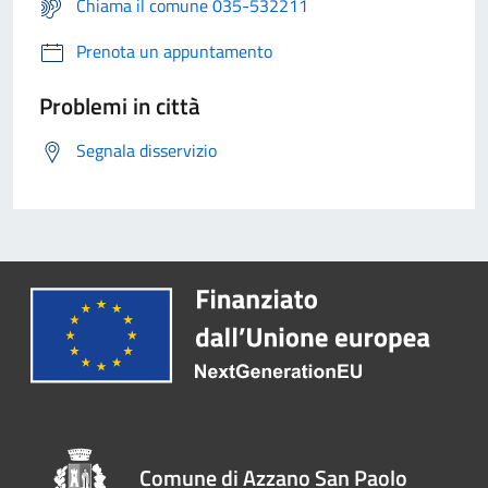
Chiama il comune 035-532211
Prenota un appuntamento
Problemi in città
Segnala disservizio
Comune di Azzano San Paolo