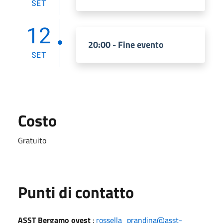
SET
12
20:00 - Fine evento
SET
Costo
Gratuito
Punti di contatto
ASST Bergamo ovest
:
rossella_prandina@asst-