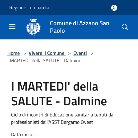
Salta al contenuto principale
Regione Lombardia
Comune di Azzano San
Paolo
Home
>
Vivere il Comune
>
Eventi
>
I MARTEDI' della SALUTE - Dalmine
I MARTEDI' della
SALUTE - Dalmine
Ciclo di incontri di Educazione sanitaria tenuti dai
professionisti dell'ASST Bergamo Ovest
Data inizio :