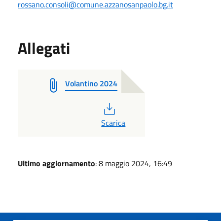
rossano.consoli@comune.azzanosanpaolo.bg.it
Allegati
Volantino 2024
PDF
Scarica
Ultimo aggiornamento
: 8 maggio 2024, 16:49