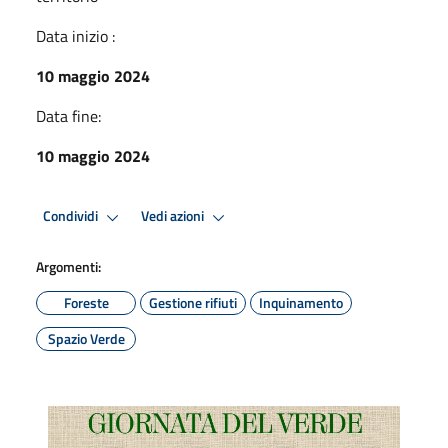
Data inizio :
10 maggio 2024
Data fine:
10 maggio 2024
Condividi
Vedi azioni
Argomenti:
Foreste
Gestione rifiuti
Inquinamento
Spazio Verde