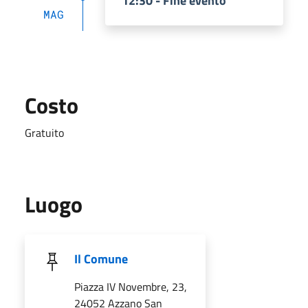
12:30 - Fine evento
MAG
Costo
Gratuito
Luogo
Il Comune
Piazza IV Novembre, 23,
24052 Azzano San