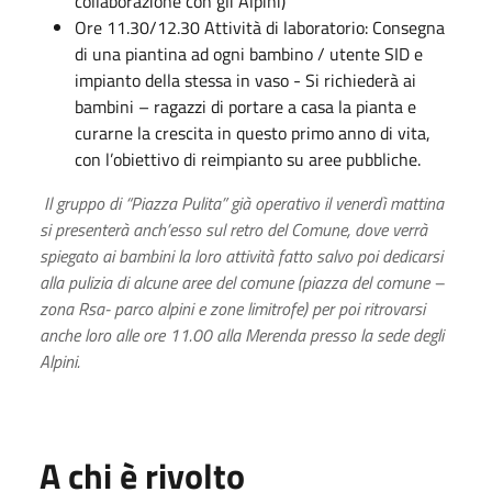
collaborazione con gli Alpini)
Ore 11.30/12.30 Attività di laboratorio: Consegna
di una piantina ad ogni bambino / utente SID e
impianto della stessa in vaso - Si richiederà ai
bambini – ragazzi di portare a casa la pianta e
curarne la crescita in questo primo anno di vita,
con l’obiettivo di reimpianto su aree pubbliche.
Il gruppo di “Piazza Pulita” già operativo il venerdì mattina
si presenterà anch’esso sul retro del Comune, dove verrà
spiegato ai bambini la loro attività fatto salvo poi dedicarsi
alla pulizia di alcune aree del comune (piazza del comune –
zona Rsa- parco alpini e zone limitrofe) per poi ritrovarsi
anche loro alle ore 11.00 alla Merenda presso la sede degli
Alpini.
A chi è rivolto