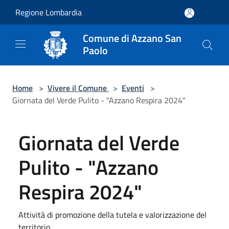
Salta al contenuto principale
Regione Lombardia
Comune di Azzano San
Paolo
Home
>
Vivere il Comune
>
Eventi
>
Giornata del Verde Pulito - "Azzano Respira 2024"
Giornata del Verde
Pulito - "Azzano
Respira 2024"
Attività di promozione della tutela e valorizzazione del
territorio