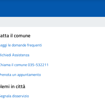
atta il comune
Leggi le domande frequenti
Richiedi Assistenza
Chiama il comune 035-532211
Prenota un appuntamento
lemi in città
Segnala disservizio