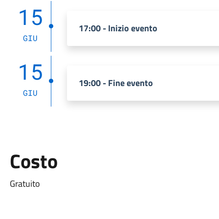
15
17:00 - Inizio evento
GIU
15
19:00 - Fine evento
GIU
Costo
Gratuito