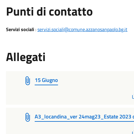
Punti di contatto
Servizi sociali
:
servizi.sociali@comune.azzanosanpaolo.bg.it
Allegati
15 Giugno
A3_locandina_ver 24mag23_Estate 2023 co