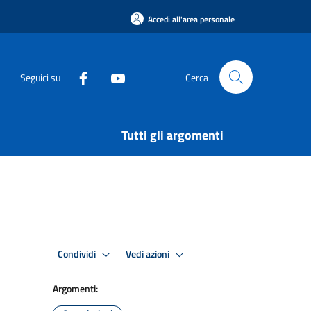
Accedi all'area personale
Seguici su
Cerca
Tutti gli argomenti
Condividi
Vedi azioni
Argomenti: