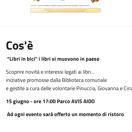
Cos'è
“Libri in bici” i libri si muovono in paese
Scoprire novità e interessi legati ai libri…
iniziative promosse dalla Biblioteca comunale
e gestite a cura delle volontarie Pinuccia, Giovanna e Cin
15 giugno - ore 17:00
Parco AVIS AIDO
Ad ogni evento sarà offerto un momento di ristoro