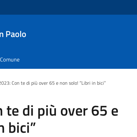
n Paolo
il Comune
023: Con te di più over 65 e non solo! “Libri in bici”
 te di più over 65 e
n bici”