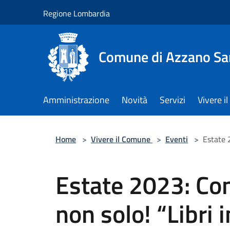
Salta al contenuto principale
Regione Lombardia
Comune di Azzano Sa
Amministrazione
Novità
Servizi
Vivere 
Home
>
Vivere il Comune
>
Eventi
>
Estate 2
Estate 2023: Con
non solo! “Libri i